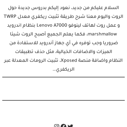
السلام عليكم من جديد، نعود إليكم بدروس جديدة حول
الروت واليوم معنا شرح طريقة تثبيت ريكفري معدل TWRP
و عمل روت لهاتف لينوفو Lenovo A7000 بنظام اندرويد
marshmallow، فكما يعلم الجميع أصبح الروت شيئا
ضروريا وجب توفره في أي جهاز أندرويد للاستفادة من
الميزات والاضافات الخيالية، مثل حذف تطبيقات
النظام واضافة منصة Xposed، تثبيت الرومات المعدلة عبر
الريكفري…
Instagram
Facebook
Twitter