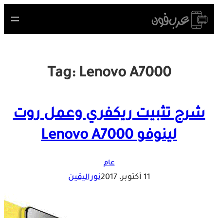
Skip
to
content
Tag:
Lenovo A7000
شرح تثبيت ريكفري وعمل روت
لينوفو Lenovo A7000
عام
11 أكتوبر، 2017
نوراليقين