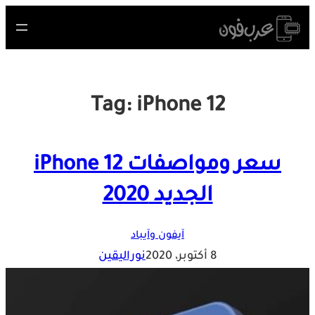
Skip
to
content
Tag:
iPhone 12
سعر ومواصفات iPhone 12
الجديد 2020
آيفون وآيباد
8 أكتوبر، 2020
نوراليقين