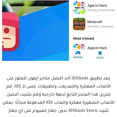
يعد تطبيق iOSGods أحد أفضل متاجر ايفون للعثور على
الألعاب المهكرة والتعديلات وتطبيقات بلس للـ iOS. قم
بتنزيل هذا المتجر التابع لجهة خارجية وقم بتثبيت أفضل
الألعاب الشهيرة مهكرة والعاب iOS المدفوعة مجانًا. يمكن
تثبيت iOSGods Store بدون جهاز كمبيوتر على أي جهاز