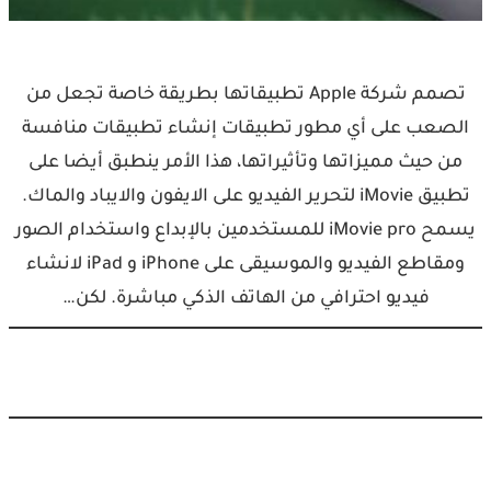
تصمم شركة Apple تطبيقاتها بطريقة خاصة تجعل من
الصعب على أي مطور تطبيقات إنشاء تطبيقات منافسة
من حيث مميزاتها وتأثيراتها، هذا الأمر ينطبق أيضا على
تطبيق iMovie لتحرير الفيديو على الايفون والايباد والماك.
يسمح iMovie pro للمستخدمين بالإبداع واستخدام الصور
ومقاطع الفيديو والموسيقى على iPhone و iPad لانشاء
فيديو احترافي من الهاتف الذكي مباشرة. لكن…