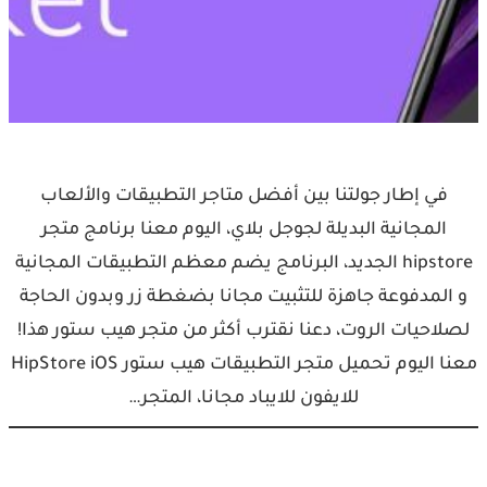
في إطار جولتنا بين أفضل متاجر التطبيقات والألعاب
المجانية البديلة لجوجل بلاي، اليوم معنا برنامج متجر
hipstore الجديد، البرنامج يضم معظم التطبيقات المجانية
و المدفوعة جاهزة للتثبيت مجانا بضغطة زر وبدون الحاجة
لصلاحيات الروت، دعنا نقترب أكثر من متجر هيب ستور هذا!
معنا اليوم تحميل متجر التطبيقات هيب ستور HipStore iOS
للايفون للايباد مجانا، المتجر…