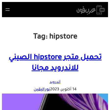
Skip
to
content
Tag:
hipstore
تحميل متجر hipstore الصيني
للاندرويد مجانا
أندرويد
14 أكتوبر، 2023
نوراليقين