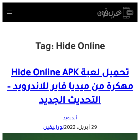
Skip
to
content
Tag:
Hide Online
تحميل لعبة Hide Online APK
مهكرة من ميديا فاير للاندرويد –
التحديث الجديد
أندرويد
29 أبريل، 2022
نوراليقين