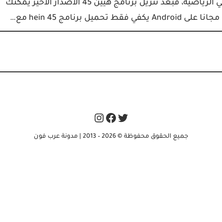
اندرويد مجانا بما فيها قنوات بي ان سبورت وقنوات ابو ظبي الرياضية، فبعد تنزيل برنامج هيين 45 الاصدار الأخير يمكنك
نامج hein 45 مع…
Instagram
Facebook
Twitter
جميع الحقوق محفوظة © 2026 – 2013 | مدونة عرب فون