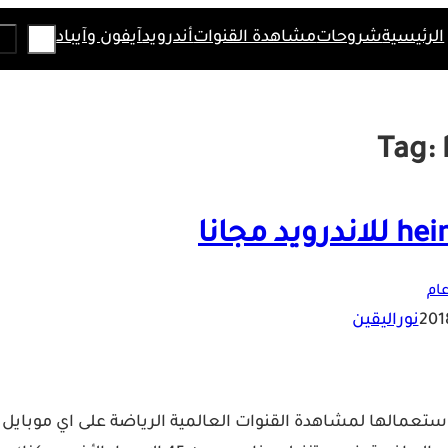
Search
الرئيسية
شروحات
مشاهدة القنوات
أندرويد
آيفون وآيباد
Tag:
ام
نوراليقين
ي يمكنك استعمالها لمشاهدة القنوات العالمية الرياضة على اي موبايل