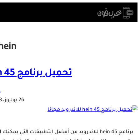
Skip
to
content
hein
تحميل برنامج hein 45 للاندرويد مجانا
ع
26 يوليوز، 2018
برنامج hein 45 للاندرويد من أفضل التطبيقات الت