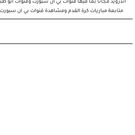
متابعة مباريات كرة القدم ومشاهدة قنوات بي ان سبورت مجانا على Android يكفي فقط تحميل بر