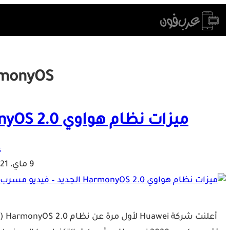
Skip
to
content
monyOS
ميزات نظام هواوي HarmonyOS 2.0 الجديد – فيديو مسرب
ع
9 ماي، 2021