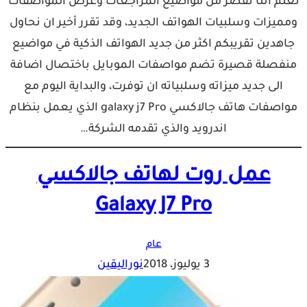
نعلم اننا نقصر من مواضيع المراجعات وعرض المواصفات
ومميزات وسلبيات الهواتف الجديد، وقد تقرر أخير ان نحاول
جاهدين تقريبكم اكثر من جديد الهواتف الذكية في مواضيع
منفصلة قصيرة تضم مواصفات الموبايل باختصال اضافة
الى جديد ميزاته وسلبياته ان توفرت، والبداية اليوم مع
مواصفات هاتف جالاكسي galaxy j7 Pro الذي يعمل بنظام
اندرويد والذي تقدمه الشركة…
عمل روت لهاتف جالاكسي
Galaxy J7 Pro
عام
3 يوليوز، 2018
نوراليقين