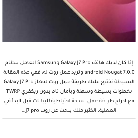
إذا كان لديك هاتف Samsung Galaxy J7 Pro العامل بنظام
android Nougat 7.0.0 وتريد عمل روت له، ففي هذه المقالة
البسيطة نقترح عليك طريقة عمل روت لجهاز Galaxy J7 Pro
بخطوات بسيطة وسهلة وبأمان تام بدون ريكفري TWRP
مع ادراج طريقة عمل نسخة احتياطية للبيانات قبل البدأ في
العملية. الكثير منك يبحث عن روت j7 pro…