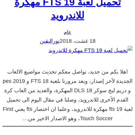
تحميل لعبة FTS 19 مهكرة
للاندرويد
عام
18 غشت، 2018
نوراليقين
اهلا بكم من جديد، نواصل معكم تحديث مواضيع الالعاب
الجديدة لآخر إصدار، وبعد مرورنا بلعبة FTS 18 و pes 2019
و دريم ليج سوكر 18 DLS المهكرة، والعديد من العاب كرة
القدم الأخرى للاندرويد، وصلنا في مقال اليوم الى تحميل
لعبة fts 19 مهكرة للاندرويد، وعلما ان اختصار fts يعني First
Touch Soccer، وهو الاصدار الاخير من…