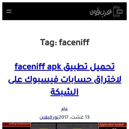
Skip
to
content
Tag:
faceniff
تحميل تطبيق faceniff apk
لاختراق حسابات فيسبوك على
الشبكة
عام
13 غشت، 2017
نوراليقين