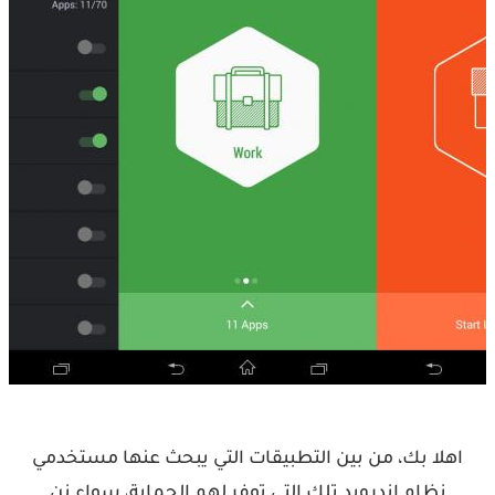
اهلا بك، من بين التطبيقات التي يبحث عنها مستخدمي
نظام اندرويد تلك التي توفر لهم الحماية، سواء نن