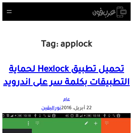
Skip
to
content
Tag:
applock
تحميل تطبيق Hexlock لحماية
التطبيقات بكلمة سر على اندرويد
عام
22 أبريل، 2016
نوراليقين