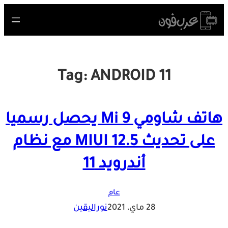
Skip
to
content
Tag:
ANDROID 11
هاتف شاومي Mi 9 يحصل رسميا
على تحديث MIUI 12.5 مع نظام
أندرويد 11
عام
28 ماي، 2021
نوراليقين