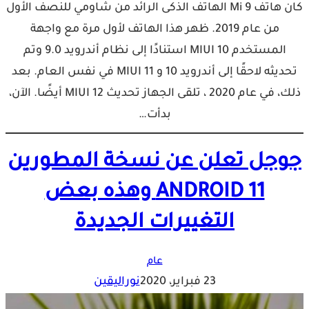
كان هاتف Mi 9 الهاتف الذكى الرائد من شاومي للنصف الأول
من عام 2019. ظهر هذا الهاتف لأول مرة مع واجهة
المستخدم MIUI 10 استنادًا إلى نظام أندرويد 9.0 وتم
تحديثه لاحقًا إلى أندرويد 10 و MIUI 11 في نفس العام. بعد
ذلك، في عام 2020 ، تلقى الجهاز تحديث MIUI 12 أيضًا. الآن،
بدأت…
جوجل تعلن عن نسخة المطورين
ANDROID 11 وهذه بعض
التغييرات الجديدة
عام
23 فبراير، 2020
نوراليقين