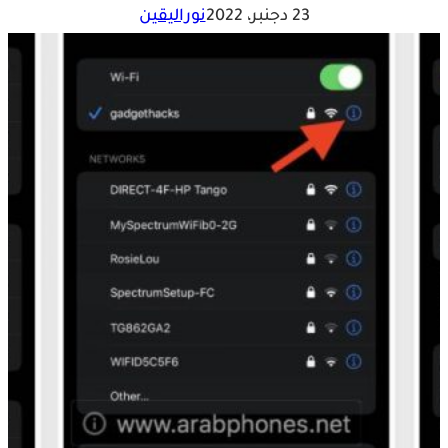
23 دجنبر، 2022
نوراليقين