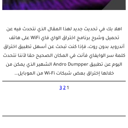
اهلا بك في تحديث جديد لهذا المقال الذي نتحدث فيه عن
تحميل وشرح برنامج اختراق الواي فاي WiFi على هاتف
أندرويد بدون روت، فإذا كنت تبحث عن أسهل تطبيق اختراق
كلمة سر الوايفاي فأنت في المكان الصحيح حقا لأننا نتحدث
اليوم عن تطبيق Andro Dumpper الشهير الذي يمكن من
خلالها إختراق بعض شبكات Wi-Fi من الموبايل…
3
2
1