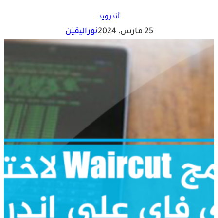
أندرويد
25 مارس، 2024
نوراليقين