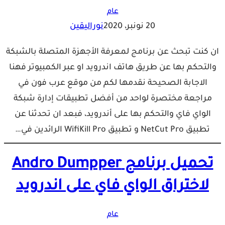
عام
20 نونبر، 2020
نوراليقين
ان كنت تبحث عن برنامج لمعرفة الأجهزة المتصلة بالشبكة
والتحكم بها عن طريق هاتف اندرويد او عبر الكمبيوتر فهنا
الاجابة الصحيحة نقدمها لكم من موقع عرب فون في
مراجعة مختصرة لواحد من أفضل تطبيقات إدارة شبكة
الواي فاي والتحكم بها على أندرويد، فبعد ان تحدثنا عن
تطبيق NetCut Pro و تطبيق WifiKill Pro الرائدين في…
تحميل برنامج Andro Dumpper
لاختراق الواي فاي على اندرويد
عام