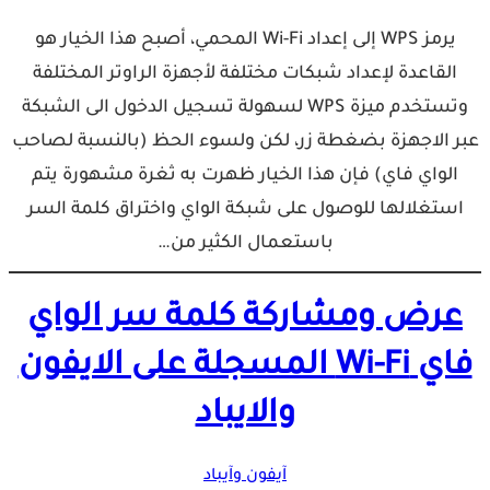
يرمز WPS إلى إعداد Wi-Fi المحمي، أصبح هذا الخيار هو
القاعدة لإعداد شبكات مختلفة لأجهزة الراوتر المختلفة
وتستخدم ميزة WPS لسهولة تسجيل الدخول الى الشبكة
عبر الاجهزة بضغطة زر، لكن ولسوء الحظ (بالنسبة لصاحب
الواي فاي) فإن هذا الخيار ظهرت به ثغرة مشهورة يتم
استغلالها للوصول على شبكة الواي واختراق كلمة السر
باستعمال الكثير من…
عرض ومشاركة كلمة سر الواي
فاي Wi-Fi المسجلة على الايفون
والايباد
آيفون وآيباد