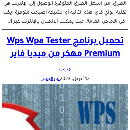
الطرق. ‏من اسهل الطرق المتوفرة الوصول إلى الإنترنت هي
تقنية الواي فاي، ‏هذه الثانية أو الشبكة أصبحت متوفرة أيضا
في الأماكن العامة، ‏حيث يمكنك الاتصال بالإنترنت عبر الـ…
تحميل برنامج Wps Wpa Tester
Premium مهكر من ميديا فاير
أندرويد
12 أبريل، 2023
نوراليقين