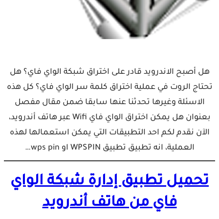
هل أصبح الاندرويد قادر على اختراق شبكة الواي فاي؟ هل
تحتاج الروت في عملية اختراق كلمة سر الواي فاي؟ كل هذه
الاسئلة وغيرها تحدثنا عنها سابقا ضمن مقال مفصل
بعنوان هل يمكن اختراق الواي فاي Wifi عبر هاتف أندرويد،
الآن نقدم لكم احد التطبيقات التي يمكن استعمالها لهذه
العملية، انه تطبيق تطبيق WPSPIN او wps pin…
تحميل تطبيق إدارة شبكة الواي
فاي من هاتف أندرويد