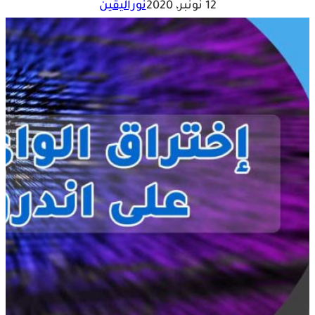
12 نونبر، 2020
نوراليقين