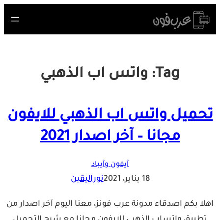
Skip
to
content
Tag:
واتس اب الذهبي
تحميل واتس اب الذهبي للايفون
مجانا – آخر اصدار 2021
آيفون وآيباد
18 يناير، 2021
نوراليقين
اهلا بكم اصدقاء مدونة عرب فونز، معنا اليوم آخر اصدار من
تطبيق واتساب الذهبي للايفون مجانا مع شرح التحميل