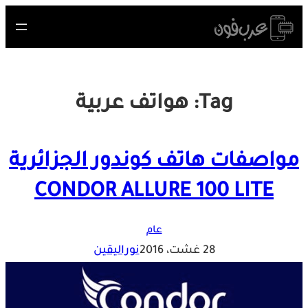
Skip
to
content
Tag:
هواتف عربية
مواصفات هاتف كوندور الجزائرية
CONDOR ALLURE 100 LITE
عام
28 غشت، 2016
نوراليقين