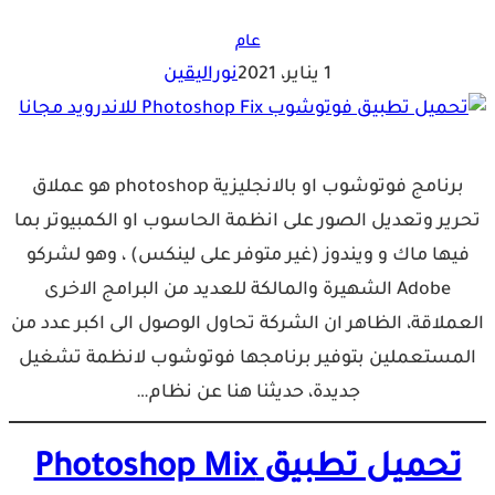
عام
1 يناير، 2021
نوراليقين
برنامج فوتوشوب او بالانجليزية photoshop هو عملاق
تحرير وتعديل الصور على انظمة الحاسوب او الكمبيوتر بما
فيها ماك و ويندوز (غير متوفر على لينكس) ، وهو لشركو
Adobe الشهيرة والمالكة للعديد من البرامج الاخرى
العملاقة، الظاهر ان الشركة تحاول الوصول الى اكبر عدد من
المستعملين بتوفير برنامجها فوتوشوب لانظمة تشغيل
جديدة، حديثنا هنا عن نظام…
تحميل تطبيق Photoshop Mix