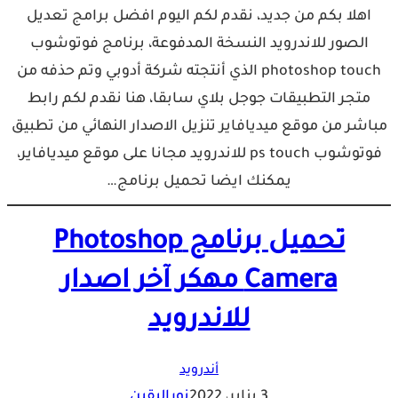
اهلا بكم من جديد، نقدم لكم اليوم افضل برامج تعديل
الصور للاندرويد النسخة المدفوعة، برنامج فوتوشوب
photoshop touch الذي أنتجته شركة أدوبي وتم حذفه من
متجر التطبيقات جوجل بلاي سابقا، هنا نقدم لكم رابط
مباشر من موقع ميديافاير تنزيل الاصدار النهائي من تطبيق
فوتوشوب ps touch للاندرويد مجانا على موقع ميديافاير،
يمكنك ايضا تحميل برنامج…
تحميل برنامج Photoshop
Camera مهكر آخر اصدار
للاندرويد
أندرويد
3 يناير، 2022
نوراليقين