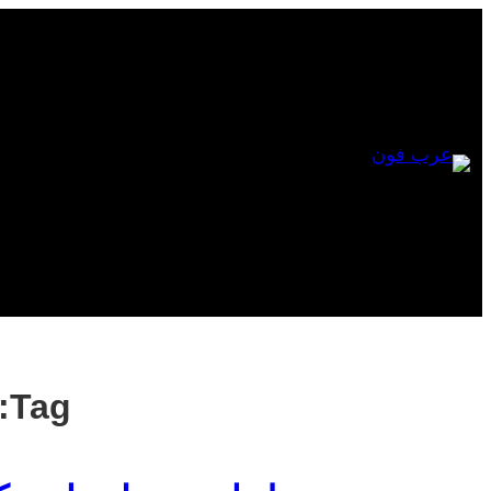
Skip
to
content
Tag: