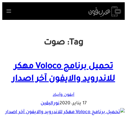
Skip
to
content
Tag:
صوت
تحميل برنامج Voloco مهكر
للاندرويد والايفون آخر اصدار
آيفون وآيباد
17 يناير، 2020
نوراليقين