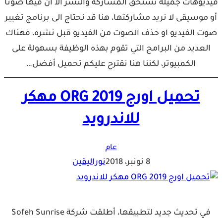
فيديوهات جميلة تستحق المشاركة والنشر الا ان فيها صوتا
أو موسيقى لا نريد مشاركتها، هنا قد نحتاج الى برنامج تغيير
صوت الفيديو او حذف الصوت من الفيديو قبل نشره، فهناك
العديد من البرامج التي تقوم بهذه الوظيفة بسهولة على
الكمبيوتر، لكننا هنا نقترح عليكم تحميل أفضل…
تحميل اورج ORG 2019 مهكر
للاندرويد
عام
8 نونبر، 2018
نوراليقين
في تحديث جديد لتطبيقها، أطلقت شركة Sofeh Sunrise