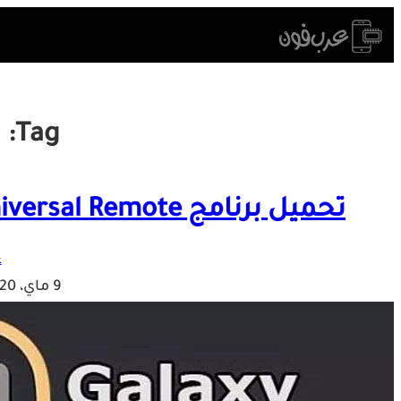
Skip
to
content
Tag:
ر
تحميل برنامج Galaxy Universal Remote مهكر للاندرويد مجانا
ع
9 ماي، 2020