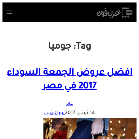
Skip
to
content
Tag:
جوميا
افضل عروض الجمعة السوداء
2017 في مصر
عام
14 نونبر، 2017
نوراليقين