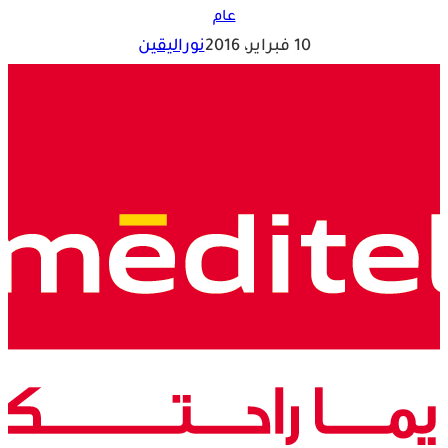
عام
10 فبراير، 2016
نوراليقين