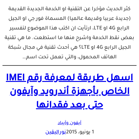
كثر الحديث مؤخرا عن التقنية او الخدمة الجديدة القديمة
(جديدة عربيا وقديمة عالميا) المسماة فور جي او الجيل
الرابع 4G او LTE، ارتأيت ان اكتب هذا الموضوع لتفسير
بعض نقط الخدمة واشرح منها ما استطعت. ما هي تقنية
الجيل الرابع 4G او LTE؟ هي أحدث تقنية في مجال شبكة
الهاتف المحمول، والتي تعمل تحت اسم…
اسهل طريقة لمعرفة رقم IMEI
الخاص بأجهزة أندرويد وآيفون
حتى بعد فقدانها
آيفون وآيباد
1 يونيو، 2015
نوراليقين