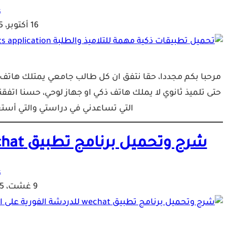
ع
16 أكتوبر، 2015
مرحبا بكم مجددا، حقا نتفق ان كل طالب جامعي يمتلك هات
حتى تلميذ ثانوي لا يملك هاتف ذكي او جهاز لوحي، حسنا اتفق
التي تساعدني في دراستي والتي أستعم
شرح وتحميل برنامج تطبيق wechat للدردشة الفورية على الهاتف
ع
9 غشت، 2015