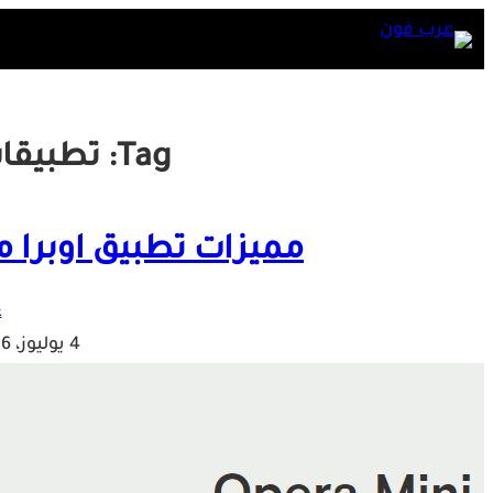
Skip
to
content
Tag:
تطبيقات
مميزات تطبيق اوبرا ميني Opera Mini 
ع
4 يوليوز، 2016