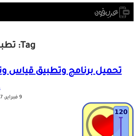
Skip
to
content
Tag:
تطبي
تحميل برنامج وتطبيق قياس وتح
ع
9 فبراير، 2017