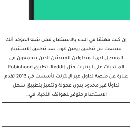
إن كنت مهتمًا في البدء بالاستثمار، فمن شبه المؤكد أنك
سمعت عن تطبيق روبين هود. يعد تطبيق الاستثمار
المفضل لدى المتداولين المبتدئين الذين يتجمعون في
المنتديات على الإنترنت مثل Reddit. تطبيق Robinhood
عبارة عن منصة تداول عبر الإنترنت تأسست في 2013 تقدم
تداولًا غير محدود بدون عمولة وتتميز بتطبيق سهل
الاستخدام متوفر للهواتف الذكية. في…