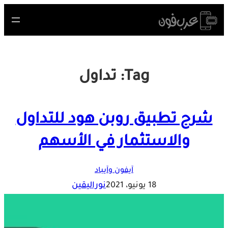
Skip
to
content
Tag:
تداول
شرح تطبيق روبن هود للتداول
والاستثمار في الأسهم
آيفون وآيباد
18 يونيو، 2021
نوراليقين