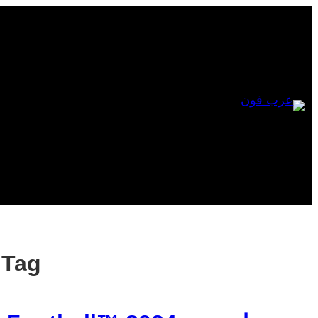
Skip
to
content
Tag: