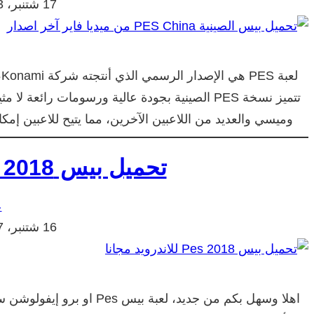
17 شتنبر، 2023
ل
تتميز نسخة PES الصينية بجودة عالية ورسومات رائ
وميسي والعديد من اللاعبين الآخرين، مما يتيح للاعبين إم
تحميل بيس Pes 2018 للاندرويد مجانا
ع
16 شتنبر، 2017