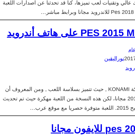
 عالي وتقنيات لعب تميزها، كنا قد تحدثنا عن اصدارات اللعبة
ام
نوراليقين
لعبة PES 2015 هي لعبة كرة القدم الرائعة من إنتاج شركة KONAMI , حيث تتميز بسلاسة اللعب , ومن المعروف أن
الشركة توقفت عن تحديث اللعبة وكان آخر إصدار لسنة 2012 مجانا، لكن هذه النسخة من اللعبة مهكرة حيث تم تحديث
عرب…