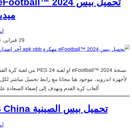
ميديا
أن
29 فبراير، 2024
لأجهزة اندرويد، موجود هنا مجانا مع رابط تحميل مباشر لكل
ألعاب كرة القدم ونهدف إلى إضفاء السعادة عل
تحميل بيس الصينية PES China من ميديا فاير آخر اصدار
أن