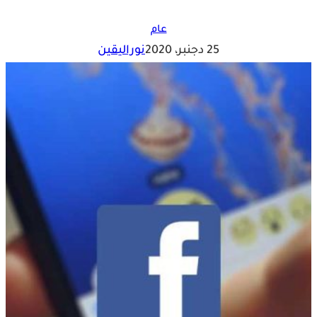
عام
25 دجنبر، 2020
نوراليقين