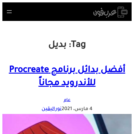
Skip
to
content
Tag:
بديل
أفضل بدائل برنامج Procreate
للأندرويد مجاناً
عام
4 مارس، 2021
نوراليقين