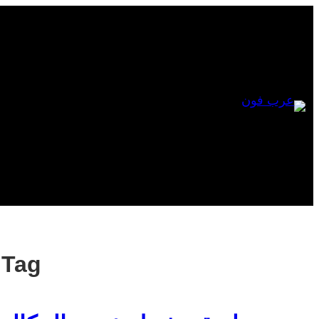
Skip
to
content
Tag: