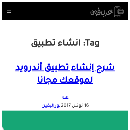
Skip
to
content
Tag:
انشاء تطبيق
شرح إنشاء تطبيق أندرويد
لموقعك مجانا
عام
16 نونبر، 2017
نوراليقين