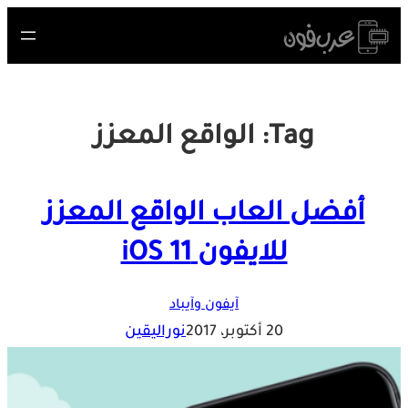
Skip
to
content
Tag:
الواقع المعزز
أفضل العاب الواقع المعزز
للايفون iOS 11
آيفون وآيباد
20 أكتوبر، 2017
نوراليقين