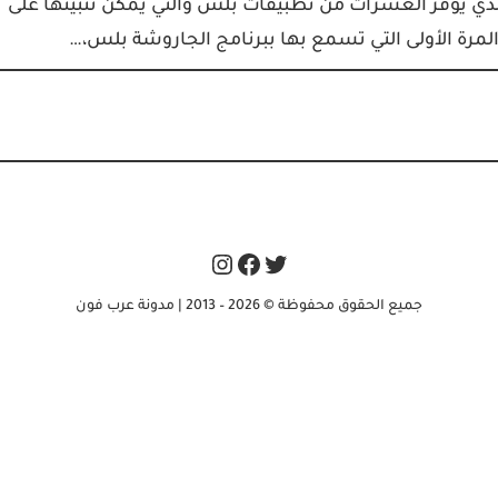
جر الجاروشة بلس Jarosha Plus العربي الذي يوفر العشرات من تطبيقات بلس والتي يمكن تثبيتها على
لمرة الأولى التي تسمع بها ببرنامج الجاروشة بلس،…
Instagram
Facebook
Twitter
جميع الحقوق محفوظة © 2026 – 2013 | مدونة عرب فون