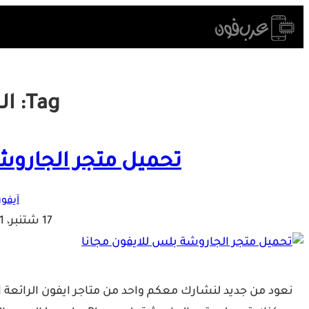
Skip
to
content
Tag:
ال
تحميل متجر الجاروش
آيفون
17 شتنبر، 2021
نعود من جديد لنشارك معكم واحد من متاجر ايفون الرائعة ا