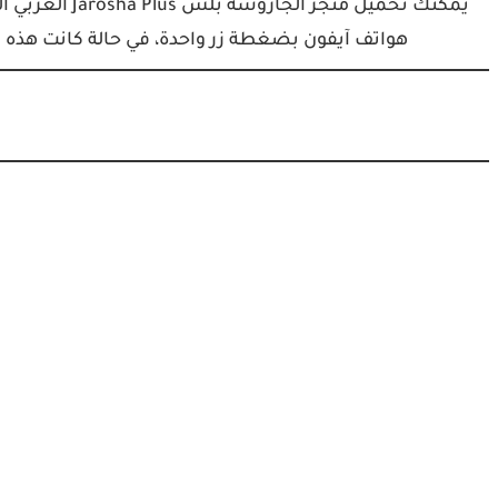
يمكنك تحميل مت
هواتف آيفون بضغطة زر واحدة، في حالة كانت هذه ا