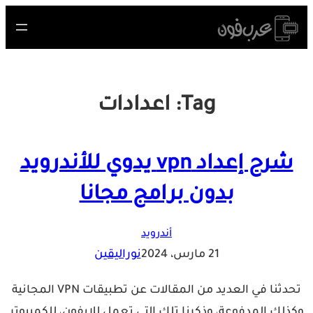
Skip
to
content
Tag:
اعدادات
شرح إعداد vpn يدوي للأندرويد
بدون برامج مجانا
أندرويد
21 مارس، 2024
نوراليقين
تحدثنا في العديد من المقالات عن تطبيقات VPN المجانية
وكذلك المدفوعة، وذكرنا تلك التي تعمل للايفون، للكمبيوتر