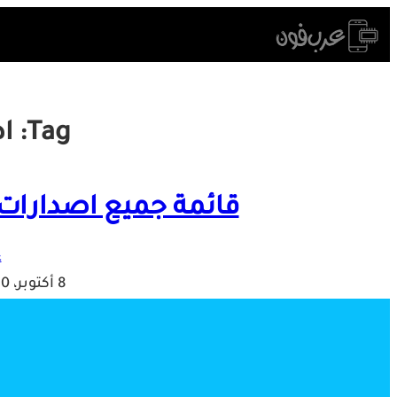
Skip
to
content
Tag:
ا
قائمة جميع اصدارات ن
ع
8 أكتوبر، 2020