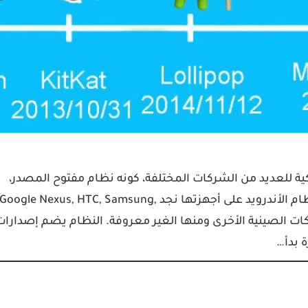
لى الهواتف الذكية للعديد من الشركات المختلفة، كونه نظام مفتوح المصدر،
بالإضافة إلى أنه مجاني، من أشهر الشركات التي تستخدم نظام الأندرويد على أجهزتها نجد Google Nexus, HTC, Samsung,
LG وغيرها الكثير من الشركات الصينية الأخرى ومنها الغير معروفة. النظام يضم إصدارا
ة بدأ…