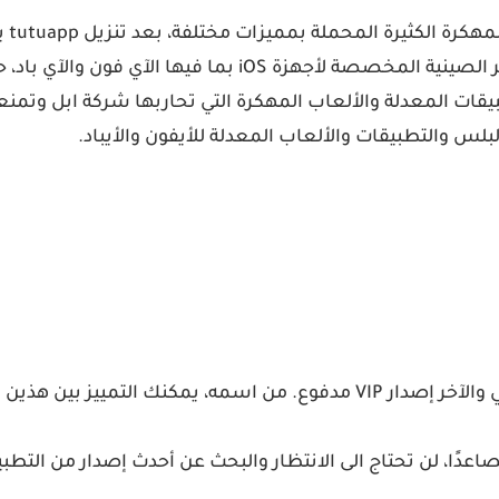
يأتي
وألعاب الفيديو المخترقة، ويعتبر هذا المتجر من افضل المتاجر ال
عدًا، لن تحتاج الى الانتظار والبحث عن أحدث إصدار من التطبيق