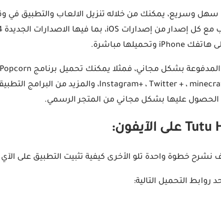
ج سهل وسريع، يمكنك من خلاله تنزيل الالعاب والتطبيق في و
بما فيها الاصدارات الجديدة iOS 14 و iOS 15.
يلها مباشرة.
التطبيقات المعدلة او برامج الـ بلس  five nights ، Youtube
يع الحصول عليها بشكل مجاني من المتجر الرسمي.