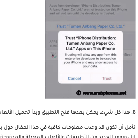
8. هذا كل شيء، يمكن بعدها فتح التطبيق وبدأ تحميل الألعاب و التطبيقات من المتجر مجانا.