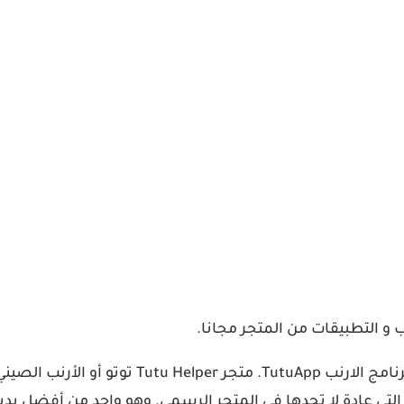
نأمل أن تكون قد وجدت معلومات كافية في هذا ال