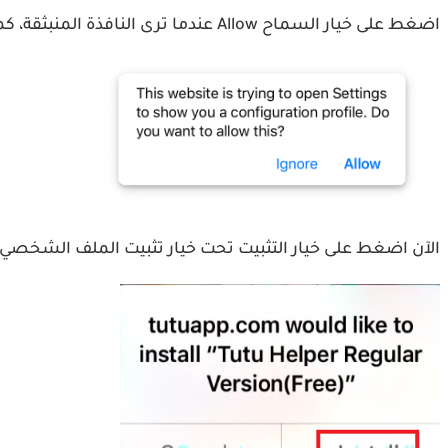
اضغط على خيار السماح Allow عندما ترى النافذة المنبثقة، كما هو موضح أعلاه.
الآن اضغط على خيار التثبيت تحت خيار تثبيت الملف الشخصي، 