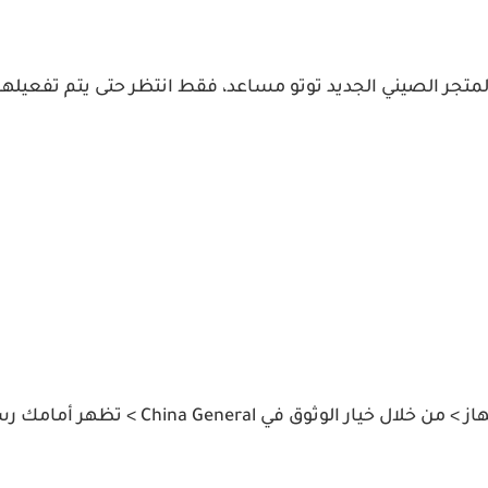
 المتجر الصيني الجديد توتو مساعد، فقط انتظر حتى يتم تفعيل
7. لتوثيق التطبيق إنتقال الى اعدادات الا