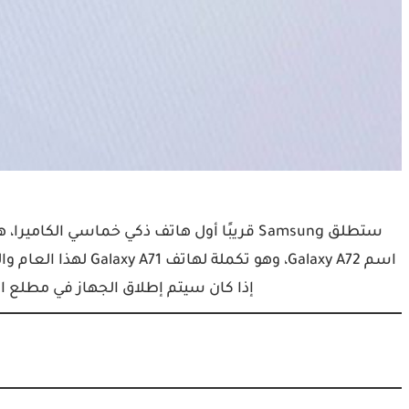
ستطلق Samsung قريبًا أول هاتف ذكي خماسي
اسم Galaxy A72، وهو ت
إذا كان سيتم إطلاق الجهاز في مطلع ا