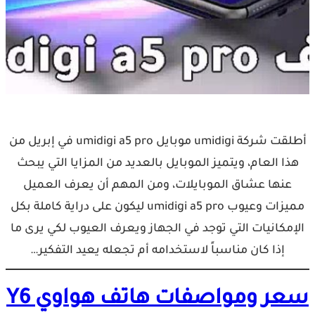
أطلقت شركة umidigi موبايل umidigi a5 pro في إبريل من
هذا العام، ويتميز الموبايل بالعديد من المزايا التي يبحث
عنها عشاق الموبايلات، ومن المهم أن يعرف العميل
مميزات وعيوب umidigi a5 pro ليكون على دراية كاملة بكل
الإمكانيات التي توجد في الجهاز ويعرف العيوب لكي يرى ما
إذا كان مناسباً لاستخدامه أم تجعله يعيد التفكير…
سعر ومواصفات هاتف هواوي Y6