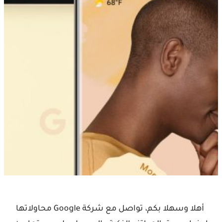
‏أهلا وسهلا بكم، ‏تواصل مع شركة ‫Google‬ محاولاتها