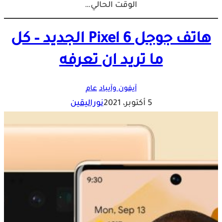
الوقت الحالي…
هاتف جوجل Pixel 6 الجديد – كل
ما تريد ان تعرفه
آيفون وآيباد
عام
5 أكتوبر، 2021
نوراليقين