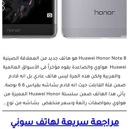
Huawei Honor Note 8 هو هاتف جديد من العملاقة الصينية
Huawei هواوي والصاعدة بقوه مؤخراً فى الأسواق العالمية
والعربية ولكن هذه المرة ليس هاتف عادي بل انه قادم
ضمن فئة الفابلت حيث انه قادم بشاشه بقياس 6.6 بوصة.
يأتي هذا الهاتف ضمن سلسلة Huawei Honor المميزة من
هواوي بمواصفات رائعة وسعر منخفض بشاشه من نوع…
مراجعة سريعة لهاتف سوني