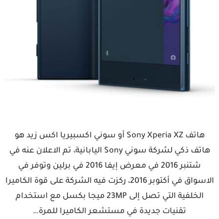
هاتف Sony Xperia XZ أو سوني اكسبيريا اكس زيد هو
هاتف ذكي لشركة سوني Sony اليابانية، تم الاعلان عنه في
شتنبر 2016 في معرض إيفا 2016 في برلين وتوفر في
الاسواق في أكتوبر 2016، ركزت فيه الشركة على قوة الكاميرا
الخلفية التي تصل إلى 23MP ميجا بكسل مع استخدام
تقنيات جديدة في مستشعر الكاميرا للمرة…