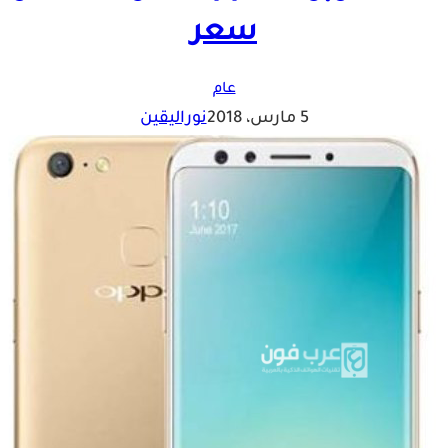
سعر
عام
5 مارس، 2018
نوراليقين