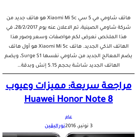
هاتف شاومي مي 5 سي Xiaomi Mi 5c هو هاتف جديد من
شركة شاومي الصينية، تم الاعلان عنه يوم 28/2/2017، في
هذا الملخص نعرض لكم مواصفات وسعر وصور هذا
الهاتف الذكي الجديد. هاتف Xiaomi Mi 5c هو أول هاتف
يضم المعالج الجديد من شاومي نفسها Surge S1، ويضم
الهاتف الجديد شاشة بحجم 5.15 إنش وبدقة…
مراجعة سريعة: مميزات وعيوب
Huawei Honor Note 8
عام
3 نونبر، 2016
نوراليقين