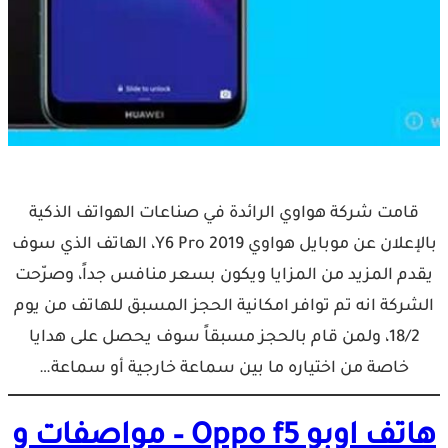
قامت شركة هواوي الرائدة في صناعات الهواتف الذكية
بالإعلان عن موبايل هواوي Y6 Pro 2019، الهاتف الذي سوف
يقدم المزيد من المزايا ويكون بسعر منافس جداً، وصرّحت
الشركة انه تم توافر امكانية الحجز المسبق للهاتف من يوم
18/2، ولمن قام بالحجز مسبقاً سوف يحصل على هدايا
خاصة من اختياره ما بين سماعة خارجية أو سماعة…
هاتف اوبو Oppo f5 – مواصفات و