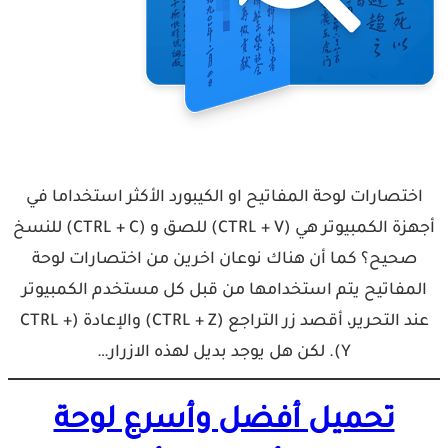
اختصارات لوحة المفاتيح او الكيبورد الأكثر استخداما في
أجهزة الكمبيوتر هي (CTRL + V) للصق و (CTRL + C) للنسخ
صحيح؟ كما أن هناك نوعان اخرين من اختصارات لوحة
المفاتيح يتم استخدامها من قبل كل مستخدم الكمبيوتر
عند التحرير، أقصد زر التراجع (CTRL + Z) والإعادة (CTRL +
Y). لكن هل يوجد بديل لهذه الازرار…
تحميل أفضل وأسرع لوحة