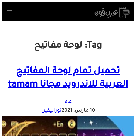
Skip
to
content
Tag:
لوحة مفاتيح
تحميل تمام لوحة المفاتيح
العربية للاندرويد مجانا tamam
عام
10 مارس، 2021
نوراليقين