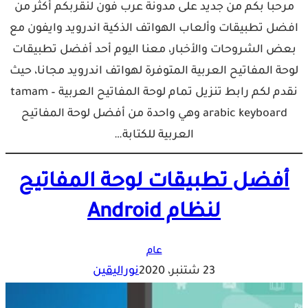
مرحبا بكم من جديد على مدونة عرب فون لنقربكم أكثر من
افضل تطبيقات وألعاب الهواتف الذكية اندرويد وايفون مع
بعض الشروحات والأخبار، معنا اليوم أحد أفضل تطبيقات
لوحة المفاتيح العربية المتوفرة لهواتف اندرويد مجانا، حيث
نقدم لكم رابط تنزيل تمام لوحة المفاتيح العربية – tamam
arabic keyboard وهي واحدة من أفضل لوحة المفاتيح
العربية للكتابة…
أفضل تطبيقات لوحة المفاتيح
لنظام Android
عام
23 شتنبر، 2020
نوراليقين