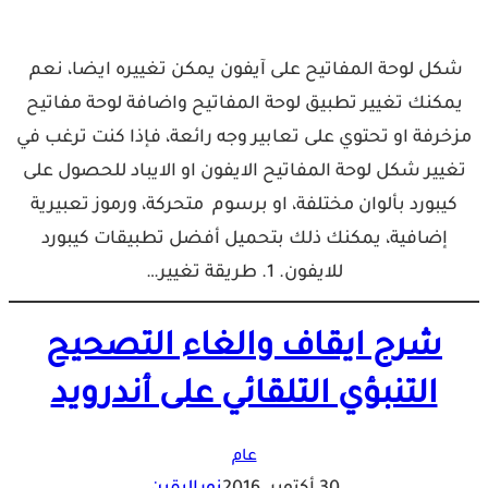
شكل لوحة المفاتيح على آيفون يمكن تغييره ايضا، نعم
يمكنك تغيير تطبيق لوحة المفاتيح واضافة لوحة مفاتيح
مزخرفة او تحتوي على تعابير وجه رائعة، فإذا كنت ترغب في
تغيير شكل لوحة المفاتيح الايفون او الايباد للحصول على
كيبورد بألوان مختلفة، او برسوم متحركة، ورموز تعبيرية
إضافية، يمكنك ذلك بتحميل أفضل تطبيقات كيبورد
للايفون. 1. طريقة تغيير…
شرح ايقاف والغاء التصحيح
التنبؤي التلقائي على أندرويد
عام