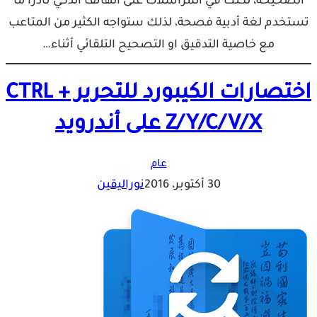
الصحيحة، لكنك في المراسلات على الهاتف الذكي نادرا ما
تستخدم لغة أدبية فصحة، لذلك ستواجه الكثير من المتاعب
مع خاصية التدقيق او التصحيح التلقائي أثناء…
اختصارات الكيبورد للتحرير CTRL +
Z/Y/C/V/X على أندرويد
عام
30 أكتوبر، 2016
نوراليقين