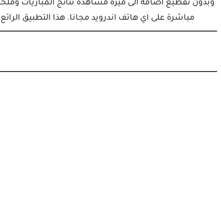
وبدون تقطيع اضافة الى ميزة مشاهدة نتائج المباريات وملخص
مباشرة على اي هاتف اندرويد مجانا. هذا التطبيق الرائ