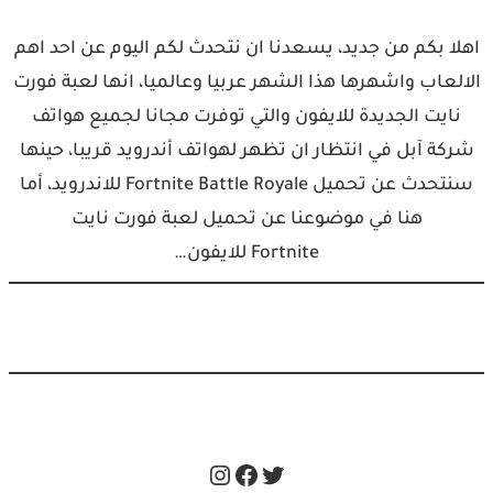
اهلا بكم من جديد، يسعدنا ان نتحدث لكم اليوم عن احد اهم
الالعاب واشهرها هذا الشهر عربيا وعالميا، انها لعبة فورت
نايت الجديدة للايفون والتي توفرت مجانا لجميع هواتف
شركة آبل في انتظار ان تظهر لهواتف أندرويد قريبا، حينها
سنتحدث عن تحميل Fortnite Battle Royale للاندرويد، أما
هنا في موضوعنا عن تحميل لعبة فورت نايت
Fortnite للايفون…
Instagram
Facebook
Twitter