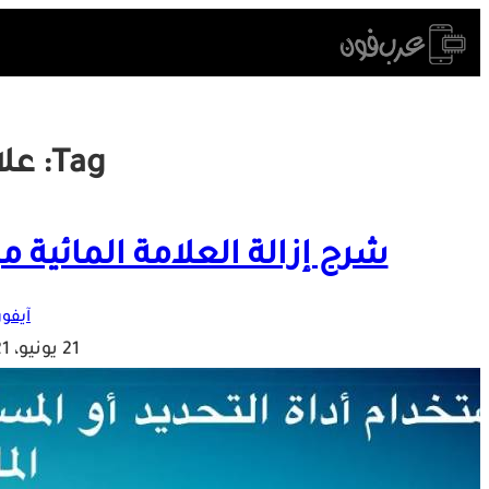
Skip
to
content
Tag:
علا
شرح إزالة العلامة المائية م
آيفون
21 يونيو، 2021