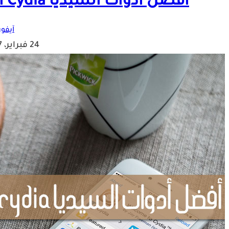
افضل أدوات السيديا Cydia الجديدة المتوافقة مع iOS 10.2
آيفون
24 فبراير، 2017