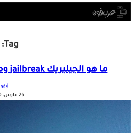
Skip
to
content
Tag:
ما هو الجيلبريك jailbreak وما السيديا Cydia على الأيفون؟
آيفون
26 مارس، 2020