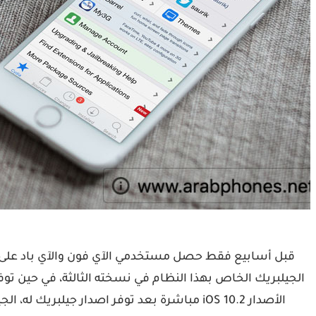
الجيلبريك الخاص بهذا النظام في نسخته الثالثة، في حين توف
الأصدار iOS 10.2 مباشرة بعد توفر اصدار جيلبريك له، الجيليبريك الذي يكون السبب المباشر وراء عمله هو الحصول…