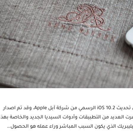
قبل أسابيع فقط حصل مستخدمي الآي فون والآي باد على تحديث iOS 10.2 الرسمي من شركة آبل Apple، وقد تم اصدار
رت العديد من التطبيقات وأدوات السيديا الجديد والخاصة بهذا