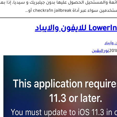
رائعة والمستحيل الحصول عليها بدون جيلبريك و سيديا، إذا بعد
 وآيباد
نوراليقين