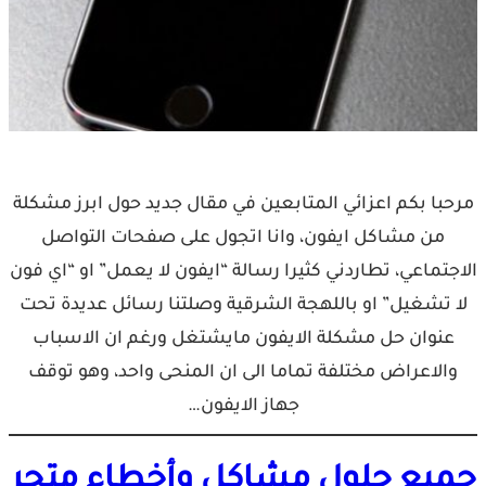
مرحبا بكم اعزائي المتابعين في مقال جديد حول ابرز مشكلة
من مشاكل ايفون، وانا اتجول على صفحات التواصل
الاجتماعي، تطاردني كثيرا رسالة “ايفون لا يعمل” او “اي فون
لا تشغيل” او باللهجة الشرقية وصلتنا رسائل عديدة تحت
عنوان حل مشكلة الايفون مايشتغل ورغم ان الاسباب
والاعراض مختلفة تماما الى ان المنحى واحد، وهو توقف
جهاز الايفون…
جميع حلول مشاكل وأخطاء متجر