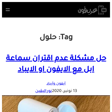
Skip
to
content
Tag:
حلول
حل مشكلة عدم اقتران سماعة
ابل مع الايفون او الايباد
آيفون وآيباد
13 نونبر، 2020
نوراليقين