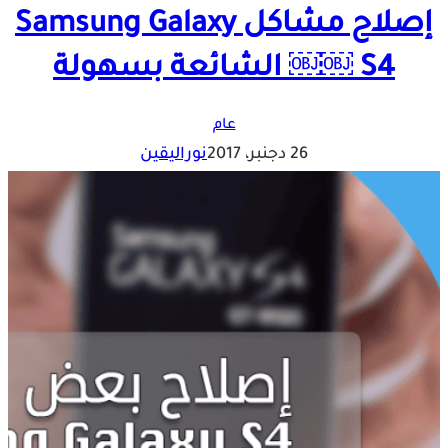
إصلاح مشاكل Samsung Galaxy
￼￼ S4 الشائعة بسهولة
عام
26 دجنبر، 2017
نوراليقين