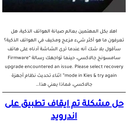
اهلا بكل المهتمين بعالم صيانة الهواتف الذكية، هل
تعرفون ما هو أكثر شيء مزعج ومخيف في الهواتف الذكية؟
سأقول بلا شك أنه عندما ترى الشاشة أدناه على هاتف
سامسونج جالاكسي، حينما تواجهك رسالة “Firmware
upgrade encountered an issue. Please select recovery
mode in Kies & try again” اثناء تحديث نظام أجهزة
جالاكسي، فماذا يعني هذا…
حل مشكلة تم ايقاف تطبيق على
اندرويد