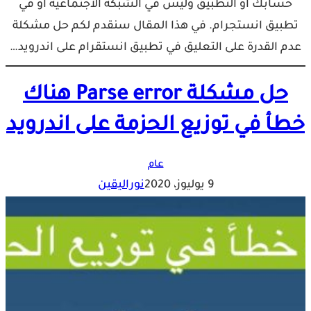
حسابك أو التطبيق وليس في الشبكة الاجتماعية او في
تطبيق انستجرام. في هذا المقال سنقدم لكم حل مشكلة
عدم القدرة على التعليق في تطبيق انستقرام على اندرويد…
حل مشكلة Parse error هناك
خطأ في توزيع الحزمة على اندرويد
عام
9 يوليوز، 2020
نوراليقين