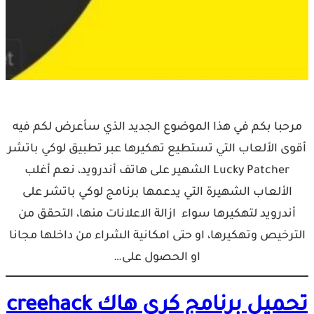
مرحبا بكم في هذا الموضوع الجديد الذي سأعرض لكم فيه
أقوى الألعاب التي تستطيع تهكيرها عبر تطبيق لوكي باتشر
Lucky Patcher الشهير على هاتف أندرويد، نعم أغلب
الألعاب الشهيرة التي يدعمها برنامج لوكي باتشر على
أندرويد لتهكيرها سواء ازالة الاعلانات منها، التحقق من
الترخيص وتهكيرها، او حتى امكانية الشراء من داخلها مجانا
او الحصول على…
تحميل برنامج كري هاك creehack