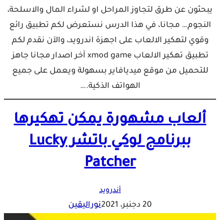
يبحثون عن طرق لتجاوز المراحل او لشراء المال والاسلحة،
النجوم… مجانا، في هذا الدرس نستعرض لكم تطبيق رائع
وقوي لتهكير الالعاب على اجهزة اندرويد، والآن نقدم لكم
تطبيق تهكير الالعاب xmod game آخر اصدار مجانا جاهز
للتحميل من موقع ميديافاير بسهولة ويعمل على جميع
الهواتف الذكية.…
ألعاب مشهورة يمكن تهكيرها
ببرنامج لوكي باتشر Lucky
Patcher
أندرويد
20 دجنبر، 2021
نوراليقين