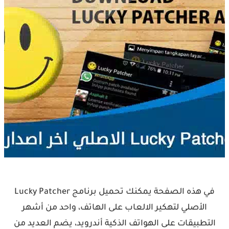
في هذه الصفحة يمكنك تحميل برنامج Lucky Patcher
الأصلي لتهكير الالعاب على الهاتف، واحد من أشهر
التطبيقات على الهواتف الذكية أندرويد، يضم العديد من