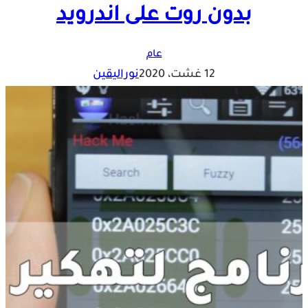
بدون روت على اندرويد
عام
12 غشت، 2020
نوراليقين