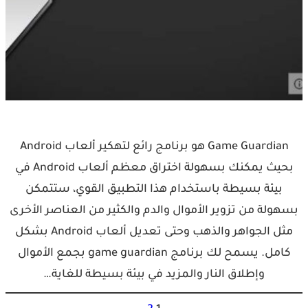
Game Guardian هو برنامج رائع لتهكير ألعاب Android
بحيث يمكنك بسهولة اختراق معظم ألعاب Android في
بيئة بسيطة باستخدام هذا التطبيق القوي، ستتمكن
بسهولة من تزوير الأموال والدم والكثير من العناصر الأخرى
مثل الجواهر والذهب وحتى تعديل ألعاب Android بشكل
كامل. يسمح لك برنامج game guardian بجمع الأموال
وإطلاق النار والمزيد في بيئة بسيطة للغاية…