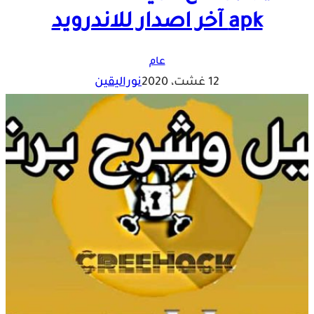
apk آخر اصدار للاندرويد
عام
12 غشت، 2020
نوراليقين