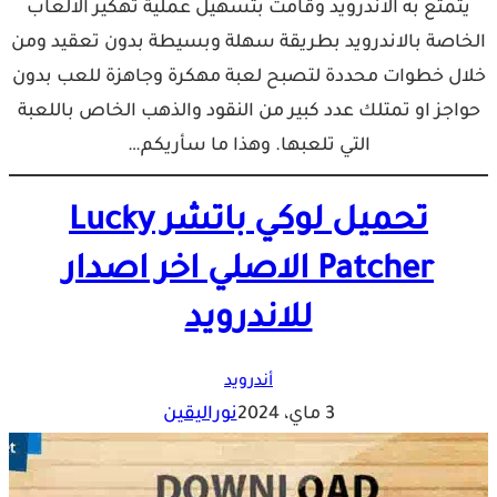
يتمتع به الاندرويد وقامت بتسهيل عملية تهكير الالعاب
الخاصة بالاندرويد بطريقة سهلة وبسيطة بدون تعقيد ومن
خلال خطوات محددة لتصبح لعبة مهكرة وجاهزة للعب بدون
حواجز او تمتلك عدد كبير من النقود والذهب الخاص باللعبة
التي تلعبها. وهذا ما سأريكم…
تحميل لوكي باتشر Lucky
Patcher الاصلي اخر اصدار
للاندرويد
أندرويد
3 ماي، 2024
نوراليقين