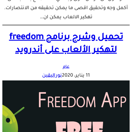
أكمل وجه وتحقيق اقصى ما يمكن تحقيقه من الانتصارات.
تهكير الالعاب يمكن ان…
تحميل وشرح برنامج freedom
لتهكير الألعاب على أندرويد
عام
11 يناير، 2020
نوراليقين