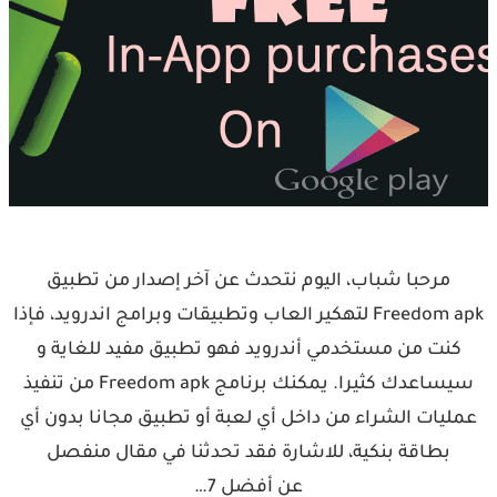
مرحبا شباب، اليوم نتحدث عن آخر إصدار من تطبيق
Freedom apk لتهكير العاب وتطبيقات وبرامج اندرويد، فإذا
كنت من مستخدمي أندرويد فهو تطبيق مفيد للغاية و
سيساعدك كثيرا. يمكنك برنامج Freedom apk من تنفيذ
عمليات الشراء من داخل أي لعبة أو تطبيق مجانا بدون أي
بطاقة بنكية، للاشارة فقد تحدثنا في مقال منفصل
عن أفضل 7…