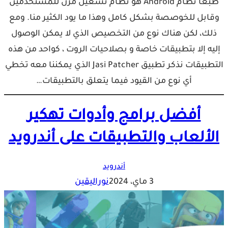
طبعا نظام Android هو نظام تشغيل مرن للمستخدمين
وقابل للخوصصة بشكل كامل وهذا ما يود الكثير منا. ومع
ذلك، لكن هناك نوع من التخصيص الذي لا يمكن الوصول
إليه إلا بتطبيقات خاصة و بصلاحيات الروت ، كواحد من هذه
التطبيقات نذكر تطبيق Jasi Patcher الذي يمكننا معه تخطي
أي نوع من القيود فيما يتعلق بالتطبيقات…
أفضل برامج وأدوات تهكير
الألعاب والتطبيقات على أندرويد
أندرويد
3 ماي، 2024
نوراليقين