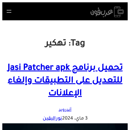
Skip
to
content
Tag:
تهكير
تحميل برنامج Jasi Patcher apk
للتعديل على التطبيقات وإلغاء
الإعلانات
أندرويد
3 ماي، 2024
نوراليقين