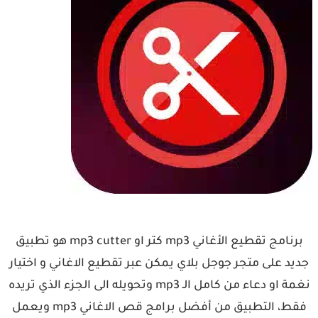
برنامج تقطيع الأغاني mp3 كتر او mp3 cutter هو تطبيق
جديد على متجر جوجل بلاي يمكن عبر تقطيع الاغاني و اختيار
نغمة او دعاء من كامل الـ mp3 وتحويله الى الجزء الذي تريده
فقط، التطبيق من أفضل برامج قص الاغاني mp3 ويعمل