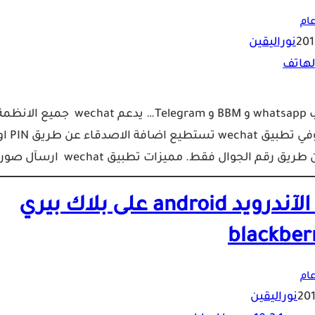
ام
نوراليقين
wechat هو برنامج مراسلة فورية شبيه إلى حد ما بالواتس اب whatsapp و BBM و Telegram… يدعم wechat جميع الا
(IOS , Android , WindowsPhone , symbian, Blackberry )، وفي تطبيق wechat تستطيع اضافة
Droid Store – V2 لتحميل برآمج الآندرويد android على بلاك بيري
blackberr
ام
نوراليقين