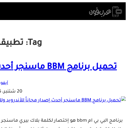
Skip
to
content
Tag:
تطبيقا
تحميل برنامج BBM ماسنجر أحدث إصدار مجاناً للأندرويد وللأيفون
آيفون
20 شتنبر، 2016
برنامج البي بي ام bbm هو إختصار لكلمة بلاك