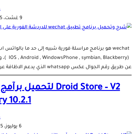
ع
9 غشت، 2015
عن طريق رقم الجوال عكس whatsapp الذي يدعم الاظافة عن طريق رقم الجوال فقط. مميزات تطبيق wechat ارسآل صور…
y 10.2.1
ع
6 يوليوز، 2015