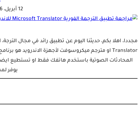
ع
12 أبريل، 2016
Translator او مترجم ميكروسوفت لأجهزة الاندرويد ه
يوفر ل