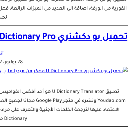
نص
تحميل يو دكشنري U Dictionary Pro مهكر من ميديا فاير بدون اعلانات
أن
28 يوليوز، 2022
تطبيق U Dictionary Translator هو
Youdao.com ونشره في متجر
Dictionary مهكر آخر اصدار…