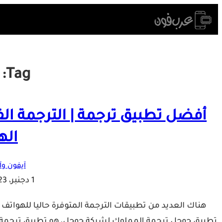
Skip
to
content
Tag:
أفضل تطبيق ترجمة | الترجمة الف
اله
آيفون وآي
1 دجنبر، 2023
هناك العديد من تطبيقات الترجمة المتوفرة حاليا للهواتف 
تطبيق جوجل ترجمة المملوك لشركة جوجل، هو تطبيق ترجمة ا