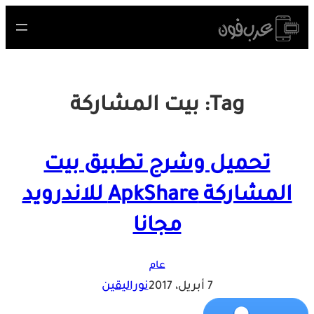
Skip
to
content
Tag:
بيت المشاركة
تحميل وشرح تطبيق بيت
المشاركة ApkShare للاندرويد
مجانا
عام
7 أبريل، 2017
نوراليقين