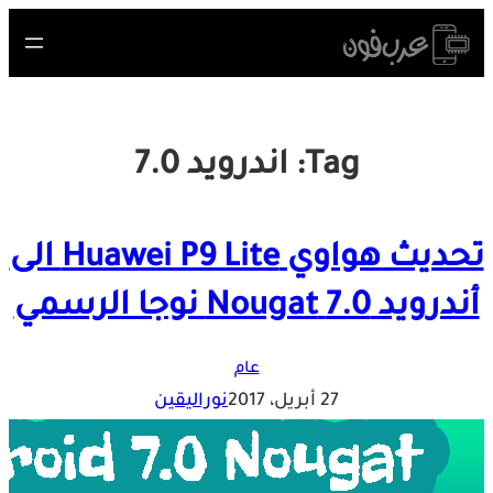
Skip
to
content
Tag:
اندرويد 7.0
تحديث هواوي Huawei P9 Lite الى
أندرويد 7.0 Nougat نوجا الرسمي
عام
27 أبريل، 2017
نوراليقين