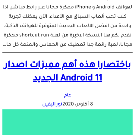
لهواتف Android و iPhone مهكرة مجانا عبر رابط مباشر، اذا
كنت تحب ألعاب السباق مع الأعداء، الآن يمكنك تجربة
واحدة من افضل الالعاب الجديدة المتوفرة للهواتف الذكية،
نقدم لكم هنا النسخة الاخيرة من لعبة shortcut run مهكرة
مجانا، لعبة رائعة جدا تعطيك من الحماس والمتعة كل ما…
باختصار! هذه أهم مميزات اصدار
Android 11 الجديد
عام
8 أكتوبر، 2020
نوراليقين