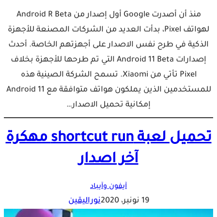
منذ أن أصدرت Google أول إصدار من Android R Beta
لهواتف Pixel، بدأت العديد من الشركات المصنعة للأجهزة
الذكية في طرح نفس الاصدار على أجهزتهم الخاصة. أحدث
إصدارات Android 11 Beta التي تم طرحها للأجهزة بخلاف
Pixel تأتي من Xiaomi. تسمح الشركة الصينية هذه
للمستخدمين الذين يملكون هواتف متوافقة مع Android 11
إمكانية تحميل الاصدار…
تحميل لعبة shortcut run مهكرة
آخر اصدار
آيفون وآيباد
19 نونبر، 2020
نوراليقين