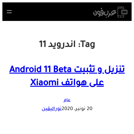
Skip
to
content
Tag:
اندرويد 11
تنزيل و تثبيت Android 11 Beta
على هواتف Xiaomi
عام
20 نونبر، 2020
نوراليقين