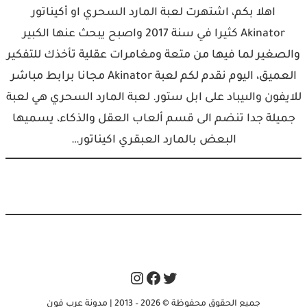
اهلا بكم، اشتهرت لعبة المارد السحري او أكيناتور
Akinator كثيرا في سنة 2017 واصبح يبحث عنها الكبير
والصغير لما فيها من متعة ومغامرات عقلية تأخذك للتفكير
العميق، اليوم نقدم لكم لعبة Akinator مجانا برابط مباشر
للايفون والىيباد على ابل ستور. لعبة المارد السحري هي لعبة
جميلة جدا تنضم الى قسم ألعاب العقل والذكاء، يسميها
البعض بالمارد العبقري اكيناتور…
Instagram
Facebook
Twitter
جميع الحقوق محفوظة © 2026 – 2013 | مدونة عرب فون