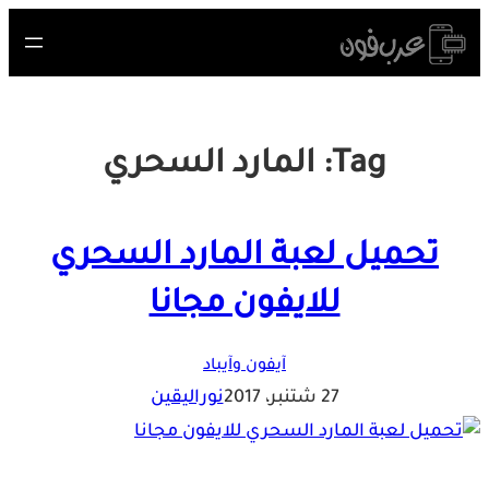
Skip
to
content
Tag:
المارد السحري
تحميل لعبة المارد السحري
للايفون مجانا
آيفون وآيباد
27 شتنبر، 2017
نوراليقين